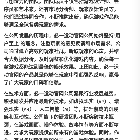
与创造力的团队。团队成员不仅包括游戏设计师、程
序员和艺术家，还有市场分析师、玩家反馈专员等，
他们通过协同合作，不断推陈出新，确保游戏作品能
够满足全球各类玩家的需求。
在公司发展的历程中，
必一运动官网
公司始终坚持“用
户至上”的理念，注重玩家的意见反馈和市场需求。公
司通过建立高效的玩家社群，听取玩家的心声，并结
合大数据分析，及时调整和优化游戏内容，确保每一
款游戏都能达到最佳的娱乐效果。正因如此，
必一运
动官网
的产品总是能够在玩家中引起强烈反响，赢得
了广大玩家的口碑和信赖。
在技术方面，
必一运动官网
公司紧跟行业发展趋势，
积极研发并应用最新的技术，如虚拟现实（VR）、增
强现实（AR）、人工智能（AI）等，提升游戏的沉浸
感和互动性。公司旗下的研发团队不断突破技术瓶
颈，在游戏画面、操作体验、故事情节等方面不断精
进，力求为玩家提供前所未有的游戏体验。同时，作