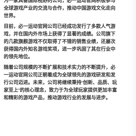
为一家具备国际视野的公司，
必一运动官网
积极参与
全球游戏产业的交流与合作，推动中国游戏文化走向
世界。
目前，
必一运动官网
公司已经成功发行了多款人气游
戏，并在国内外市场上获得了显著的成绩。公司旗下
的几款旗舰游戏不仅取得了不错的销售业绩，还屡次
获得国内外知名游戏奖项，进一步巩固了其在行业中
的领先地位。
随着公司规模的不断扩展和技术实力的不断提升，
必
一运动官网
公司正朝着成为全球领先的游戏研发和发
行公司迈进。未来，公司将继续秉持“创新、品质、玩
家至上”的核心理念，致力于为全球玩家提供更加丰富
和精彩的游戏产品，推动游戏行业的发展与进步。